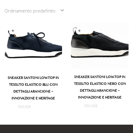
Scegli
Scegli
SNEAKER SANTONI LOW-TOP IN
SNEAKER SANTONI LOW-TOP IN
TESSUTO ELASTICO NERO CON
TESSUTO ELASTICO BLU CON
DETTAGLI ARANCIONE –
DETTAGLI ARANCIONE –
INNOVAZIONE E HERITAGE
INNOVAZIONE E HERITAGE
550.00
€
550.00
€