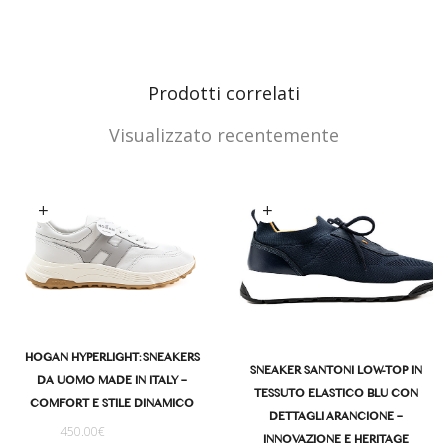
Prodotti correlati
Visualizzato recentemente
Scegli
Scegli
HOGAN HYPERLIGHT: SNEAKERS
SNEAKER SANTONI LOW-TOP IN
DA UOMO MADE IN ITALY –
TESSUTO ELASTICO BLU CON
COMFORT E STILE DINAMICO
DETTAGLI ARANCIONE –
450.00
€
INNOVAZIONE E HERITAGE