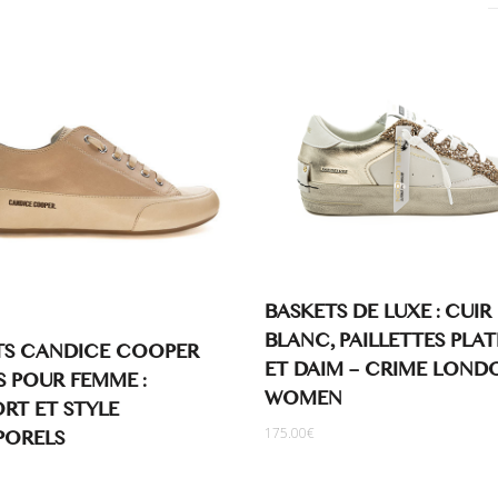
BASKETS DE LUXE : CUIR
BLANC, PAILLETTES PLAT
TS CANDICE COOPER
ET DAIM – CRIME LOND
 POUR FEMME :
WOMEN
RT ET STYLE
PORELS
175.00
€