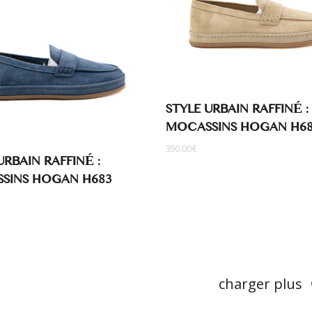
STYLE URBAIN RAFFINÉ :
MOCASSINS HOGAN H6
390.00
€
URBAIN RAFFINÉ :
SINS HOGAN H683
charger plus