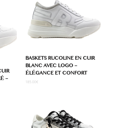
BASKETS RUCOLINE EN CUIR
BLANC AVEC LOGO –
CUIR
ÉLÉGANCE ET CONFORT
É –
185.00
€