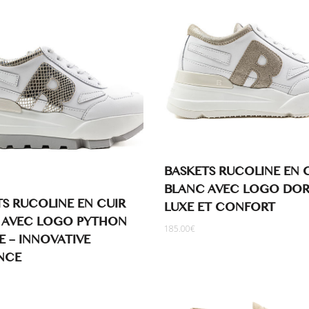
BASKETS RUCOLINE EN 
BLANC AVEC LOGO DOR
S RUCOLINE EN CUIR
LUXE ET CONFORT
 AVEC LOGO PYTHON
185.00
€
E – INNOVATIVE
NCE