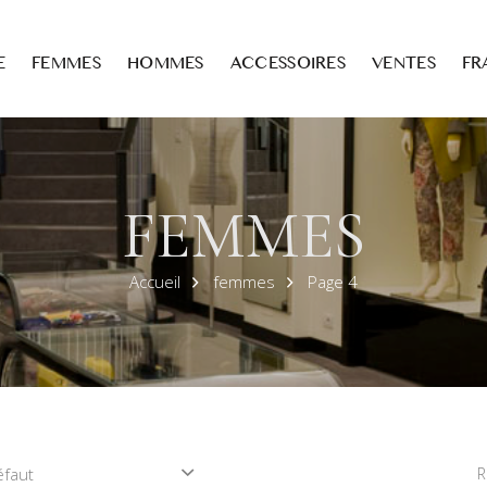
E
FEMMES
HOMMES
ACCESSOIRES
VENTES
FR
FEMMES
Accueil
femmes
Page 4