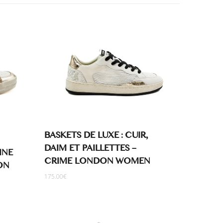
BASKETS DE LUXE : CUIR,
DAIM ET PAILLETTES –
INE
CRIME LONDON WOMEN
ON
175.00
€