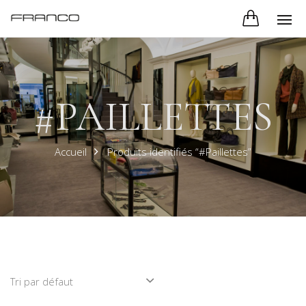
#PAILLETTES
Accueil
Produits identifiés “#Paillettes”