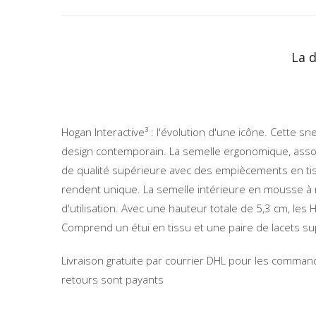
La 
Hogan Interactive³ : l'évolution d'une icône. Cette
design contemporain. La semelle ergonomique, associ
de qualité supérieure avec des empiècements en tissu
rendent unique. La semelle intérieure en mousse 
d'utilisation. Avec une hauteur totale de 5,3 cm, les 
Comprend un étui en tissu et une paire de lacets s
Livraison gratuite par courrier DHL pour les command
retours sont payants