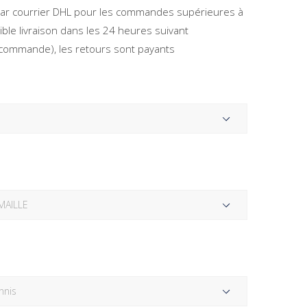
 par courrier DHL pour les commandes supérieures à
ible livraison dans les 24 heures suivant
a commande), les retours sont payants