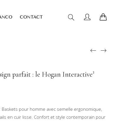
ANCO
CONTACT
ign parfait : le Hogan Interactive³
³ : Baskets pour homme avec semelle ergonomique,
ails en cuir lisse. Confort et style contemporain pour