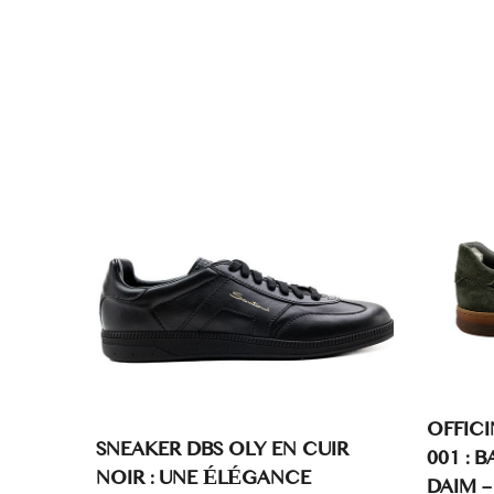
OFFICI
SNEAKER DBS OLY EN CUIR
001 : 
NOIR : UNE ÉLÉGANCE
DAIM –