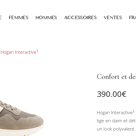
E
FEMMES
HOMMES
ACCESSOIRES
VENTES
FR
e Hogan Interactive³
Confort et des
390.00
€
Hogan Interactive
tige en daim et dét
un look polyvalent.