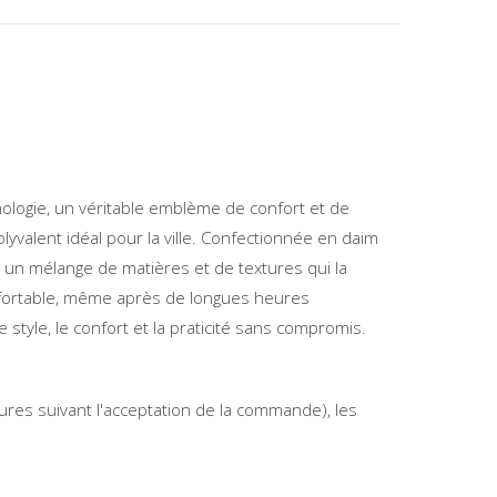
ologie, un véritable emblème de confort et de
valent idéal pour la ville. Confectionnée en daim
e un mélange de matières et de textures qui la
fortable, même après de longues heures
e style, le confort et la praticité sans compromis.
ures suivant l'acceptation de la commande), les