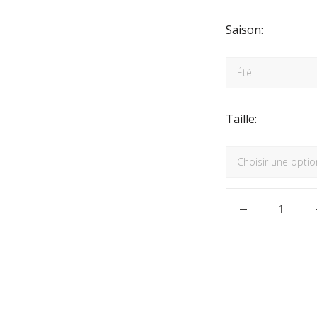
Saison:
Taille:
Quantité