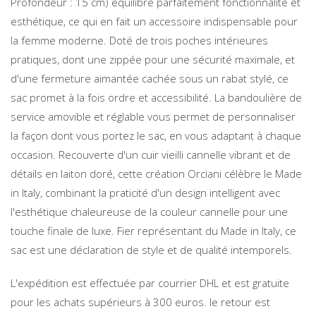
Profondeur : 15 cm) équilibre parfaitement fonctionnalité et
esthétique, ce qui en fait un accessoire indispensable pour
la femme moderne. Doté de trois poches intérieures
pratiques, dont une zippée pour une sécurité maximale, et
d'une fermeture aimantée cachée sous un rabat stylé, ce
sac promet à la fois ordre et accessibilité. La bandoulière de
service amovible et réglable vous permet de personnaliser
la façon dont vous portez le sac, en vous adaptant à chaque
occasion. Recouverte d'un cuir vieilli cannelle vibrant et de
détails en laiton doré, cette création Orciani célèbre le Made
in Italy, combinant la praticité d'un design intelligent avec
l'esthétique chaleureuse de la couleur cannelle pour une
touche finale de luxe. Fier représentant du Made in Italy, ce
sac est une déclaration de style et de qualité intemporels.
L'expédition est effectuée par courrier DHL et est gratuite
pour les achats supérieurs à 300 euros. le retour est