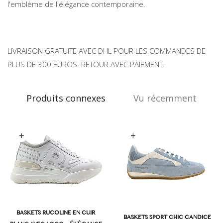
l'emblème de l'élégance contemporaine.
LIVRAISON GRATUITE AVEC DHL POUR LES COMMANDES DE
PLUS DE 300 EUROS. RETOUR AVEC PAIEMENT.
Produits connexes
Vu récemment
oix des options
Choix des options
BASKETS RUCOLINE EN CUIR
BASKETS SPORT CHIC CANDICE