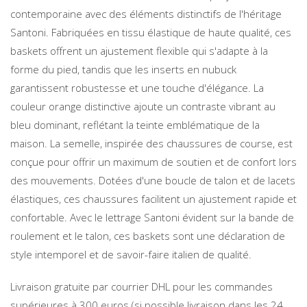
contemporaine avec des éléments distinctifs de l'héritage
Santoni. Fabriquées en tissu élastique de haute qualité, ces
baskets offrent un ajustement flexible qui s'adapte à la
forme du pied, tandis que les inserts en nubuck
garantissent robustesse et une touche d'élégance. La
couleur orange distinctive ajoute un contraste vibrant au
bleu dominant, reflétant la teinte emblématique de la
maison. La semelle, inspirée des chaussures de course, est
conçue pour offrir un maximum de soutien et de confort lors
des mouvements. Dotées d'une boucle de talon et de lacets
élastiques, ces chaussures facilitent un ajustement rapide et
confortable. Avec le lettrage Santoni évident sur la bande de
roulement et le talon, ces baskets sont une déclaration de
style intemporel et de savoir-faire italien de qualité.
Livraison gratuite par courrier DHL pour les commandes
supérieures à 300 euros (si possible livraison dans les 24