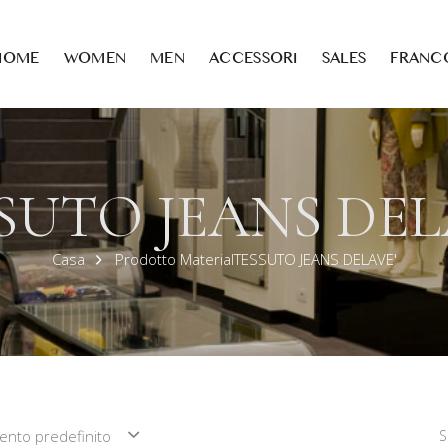
HOME
WOMEN
MEN
ACCESSORI
SALES
FRANC
SUTO JEANS DEL
Casa
Prodotto MaterialTESSUTO JEANS DELAVE'