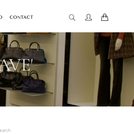
O
CONTACT
AVE'