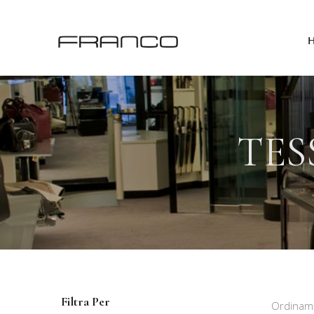
TES
Filtra Per