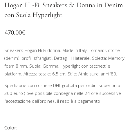
Hogan Hi-Fi: Sneakers da Donna in Denim
con Suola Hyperlight
470.00
€
Sneakers Hogan Hi-Fi donna. Made in Italy. Tomaia: Cotone
(denim), profili sfrangiati. Dettagli: H laterale. Soletta: Memory
foam 8 mm. Suola: Gomma, Hyperlight con tacchetti e
platform. Altezza totale: 6,5 cm. Stile: Athleisure, anni ’80.
Spedizione con corriere DHL gratuita per ordini superiori a
300 euro ( ove possibile consegna nelle 24 ore successive
l’accettazione dell’ordine) , il reso è a pagamento
Color: