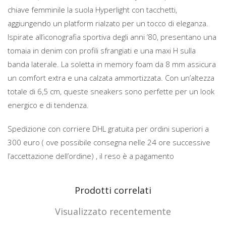
chiave femminile la suola Hyperlight con tacchetti,
aggiungendo un platform rialzato per un tocco di eleganza.
Ispirate all’iconografia sportiva degli anni ’80, presentano una
tomaia in denim con profili sfrangiati e una maxi H sulla
banda laterale. La soletta in memory foam da 8 mm assicura
un comfort extra e una calzata ammortizzata. Con un’altezza
totale di 6,5 cm, queste sneakers sono perfette per un look
energico e di tendenza.
Spedizione con corriere DHL gratuita per ordini superiori a
300 euro ( ove possibile consegna nelle 24 ore successive
l’accettazione dell’ordine) , il reso è a pagamento
Prodotti correlati
Visualizzato recentemente