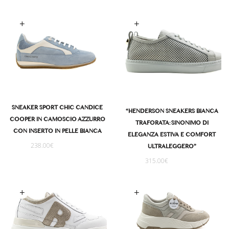
Scegli
Scegli
SNEAKER SPORT CHIC CANDICE
“HENDERSON SNEAKERS BIANCA
COOPER IN CAMOSCIO AZZURRO
TRAFORATA: SINONIMO DI
CON INSERTO IN PELLE BIANCA
ELEGANZA ESTIVA E COMFORT
238.00
€
ULTRALEGGERO”
315.00
€
Scegli
Scegli